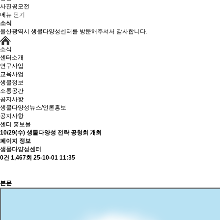
사진공모전
메뉴 닫기
소식
울산광역시 생물다양성센터를 방문해주셔서 감사합니다.
소식
센터소개
연구사업
교육사업
생물정보
소통공간
공지사항
생물다양성뉴스/언론홍보
공지사항
센터 홍보물
10/29(수) 생물다양성 전략 공청회 개최
페이지 정보
생물다양성센터
0건
1,467회
25-10-01 11:35
본문