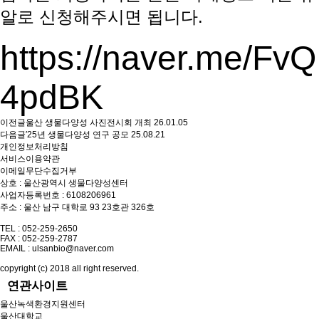
알로 신청해주시면 됩니다.
https://naver.me/FvQ
4pdBK
이전글
울산 생물다양성 사진전시회 개최
26.01.05
다음글
′25년 생물다양성 연구 공모
25.08.21
개인정보처리방침
서비스이용약관
이메일무단수집거부
상호 : 울산광역시 생물다양성센터
사업자등록번호 : 6108206961
주소 : 울산 남구 대학로 93 23호관 326호
TEL : 052-259-2650
FAX : 052-259-2787
EMAIL : ulsanbio@naver.com
copyright (c) 2018 all right reserved.
연관사이트
울산녹색환경지원센터
울산대학교