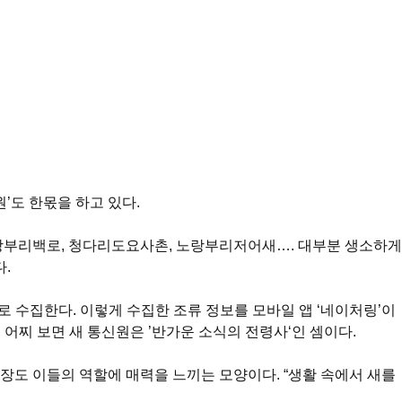
’도 한몫을 하고 있다.
노랑부리백로, 청다리도요사촌, 노랑부리저어새…. 대부분 생소하게
.
로 수집한다. 이렇게 수집한 조류 정보를 모바일 앱 ‘네이처링’이
어찌 보면 새 통신원은 ’반가운 소식의 전령사‘인 셈이다.
장도 이들의 역할에 매력을 느끼는 모양이다. “생활 속에서 새를