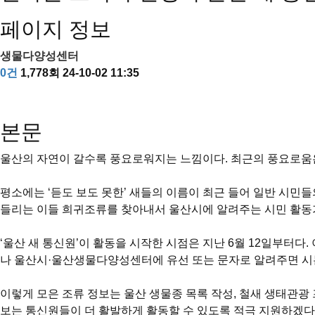
페이지 정보
생물다양성센터
0건
1,778회
24-10-02 11:35
본문
울산의 자연이 갈수록 풍요로워지는 느낌이다. 최근의 풍요로움은 
평소에는 ‘듣도 보도 못한’ 새들의 이름이 최근 들어 일반 시민
들리는 이들 희귀조류를 찾아내서 울산시에 알려주는 시민 활동가가
‘울산 새 통신원’이 활동을 시작한 시점은 지난 6월 12일부터다
나 울산시·울산생물다양성센터에 유선 또는 문자로 알려주면 시는
이렇게 모은 조류 정보는 울산 생물종 목록 작성, 철새 생태관광
보는 통신원들이 더 활발하게 활동할 수 있도록 적극 지원하겠다.