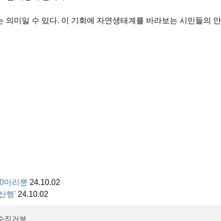
의미일 수 있다. 이 기회에 자연생태계를 바라보는 시민들의 안
00마리뿐
24.10.02
산행'
24.10.02
수집거부